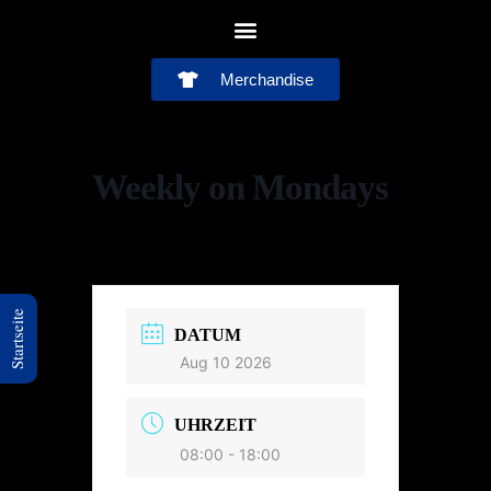
Merchandise
Weekly on Mondays
Startseite
DATUM
Aug 10 2026
UHRZEIT
08:00 - 18:00