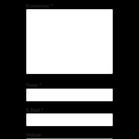
Kommentar
*
Name
*
E-Mail
*
Website