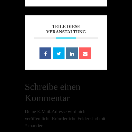
TEILE DIESE
VERANSTALTUNG
Schreibe einen
Kommentar
Deine E-Mail-Adresse wird nicht
veröffentlicht.
Erforderliche Felder sind mit
*
markiert